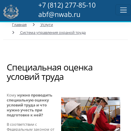
+7 (812) 277-85-10
abf@nwab.ru
Главная
Услуги
Система управления охраной труда
Специальная оценка
условий труда
Кому
нужно проводить
специальную оценку
условий труда и что
нужно учесть при
подготовке к ней?
В соответствии с
Федеральным законом от