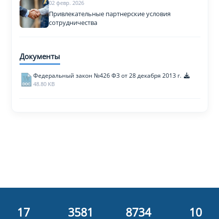
02 февр. 2026
Привлекательные партнерские условия
сотрудничества
Документы
Федеральный закон №426 ФЗ от 28 декабря 2013 г.
48.80 KB
18
3845
9379
11