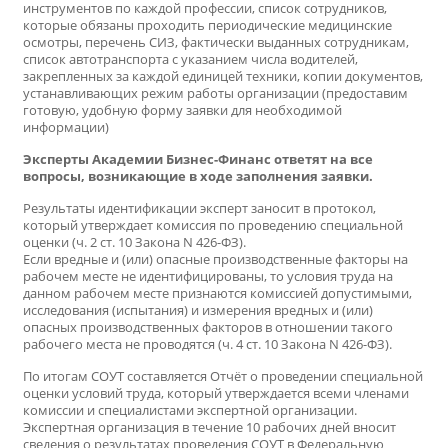
инструментов по каждой профессии, список сотрудников,
которые обязаны проходить периодические медицинские
осмотры, перечень СИЗ, фактически выданных сотрудникам,
список автотранспорта с указанием числа водителей,
закрепленных за каждой единицей техники, копии документов,
устанавливающих режим работы организации (предоставим
готовую, удобную форму заявки для необходимой
информации)
Эксперты Академии Бизнес-Финанс ответят на все
вопросы, возникающие в ходе заполнения заявки.
Результаты идентификации эксперт заносит в протокол,
который утверждает комиссия по проведению специальной
оценки (ч. 2 ст. 10 Закона N 426-ФЗ).
Если вредные и (или) опасные производственные факторы на
рабочем месте не идентифицированы, то условия труда на
данном рабочем месте признаются комиссией допустимыми,
исследования (испытания) и измерения вредных и (или)
опасных производственных факторов в отношении такого
рабочего места не проводятся (ч. 4 ст. 10 Закона N 426-ФЗ).
По итогам СОУТ составляется Отчёт о проведении специальной
оценки условий труда, который утверждается всеми членами
комиссии и специалистами экспертной организации.
Экспертная организация в течение 10 рабочих дней вносит
сведения о результатах проведения СОУТ в Федеральную