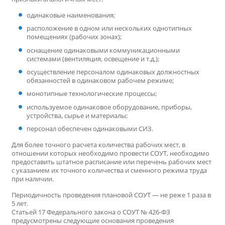
одинаковые наименования;
расположение в одном или нескольких однотипных
помещениях (рабочих зонах);
оснащение одинаковыми коммуникационными
системами (вентиляция, освещение и т.д.);
осуществление персоналом одинаковых должностных
обязанностей в одинаковом рабочем режиме;
монотипные технологические процессы;
используемое одинаковое оборудование, приборы,
устройства, сырье и материалы;
персонал обеспечен одинаковыми СИЗ.
Для более точного расчета количества рабочих мест, в
отношении которых необходимо провести СОУТ, необходимо
предоставить штатное расписание или перечень рабочих мест
с указанием их точного количества и сменного режима труда
при наличии.
Периодичность проведения плановой СОУТ — не реже 1 раза в
5 лет.
Статьей 17 Федерального закона о СОУТ № 426-ФЗ
предусмотрены следующие основания проведения