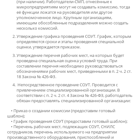
(при наличии). Работодатели-СМП, отнесённые к
микропредприятиям могут не создавать комиссию, тогда
её функции ложатся на руководителя или другое
уполномоченное лицо. Крупным организациям,
имеющим обособленные подразделения можно создать
несколько комиссий.
Утверждение графика проведения СОУТ. График, которым
определяются сроки и этапы проведения специальной
оценки, утверждается приказом.
Утверждение перечня рабочих мест, на которых будет
проведена специальная оценка условий труда. При
составлении перечня необходимо руководствоваться
обозначениями рабочих мест, приведенными в п. 2 ч. 2 ст.
18 Закона № 426-ФЗ.
Непосредственное проведение СОУТ. Проводится с
привлечением специализированной организации. В
соответствии с п. 2 ч. 2 ст. 4 Закона № 426-ФЗ, работодатель
обязан предоставлять специализированной организации:
• Приказ о создании комиссии (предоставим готовый
шаблон);
• График проведения СОУТ (предоставим готовый шаблон);
• Перечень рабочих мест, подлежащих СОУТ, СНИЛС
сотрудников, перечень используемого на предприятии
производственного оборудования, приспособлений и