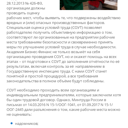
28.12.2013 № 426-ФЗ,
организации должны
проводить оценку
рабочих мест, чтобы выявить те, что подвержены воздействию
вредных и (или) опасных производственных факторов.
Специальная оценка условий труда (СОУТ) позволяет
работодателю получить объективную информацию о том,
соответствуют ли организованные на предприятии рабочие
места требованиям безопасности и своевременно принять
меры по улучшению условий труда в случае необходимости.
Академия Бизнес-Финанс не только возьмёт на себя
организацию проведения СОУТ, но и окажет помощь на всех
этапах – от подготовки к СОУТ до заполнения отчётности по её
результатам, включая контроль за её направлением в
Государственную инспекцию труда. С нами СОУТ станет
понятной и простой процедурой, а все требования
законодательства в полном объёме будут соблюдены.
СОУТ необходимо проходить всем организациям и
индивидуальным предпринимателям, которые заключили хотя
бы один трудовой договор. Однако, Минтруда России в
письмах от 14.03.2016 N 15-1/ООГ-1041, от 01.09.2017 N 15-1/
ООГ-2445 дали разъяснения о том, какие рабочие места можно
не оценивать:
надомников;