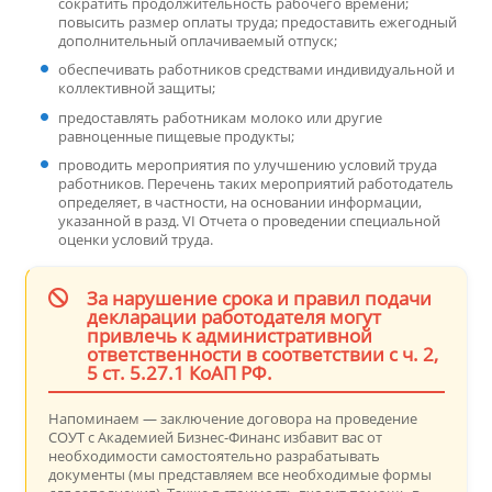
сократить продолжительность рабочего времени;
повысить размер оплаты труда; предоставить ежегодный
дополнительный оплачиваемый отпуск;
обеспечивать работников средствами индивидуальной и
коллективной защиты;
предоставлять работникам молоко или другие
равноценные пищевые продукты;
проводить мероприятия по улучшению условий труда
работников. Перечень таких мероприятий работодатель
определяет, в частности, на основании информации,
указанной в разд. VI Отчета о проведении специальной
оценки условий труда.
За нарушение срока и правил подачи
декларации работодателя могут
привлечь к административной
ответственности в соответствии с ч. 2,
5 ст. 5.27.1 КоАП РФ.
Напоминаем — заключение договора на проведение
СОУТ с Академией Бизнес-Финанс избавит вас от
необходимости самостоятельно разрабатывать
документы (мы представляем все необходимые формы