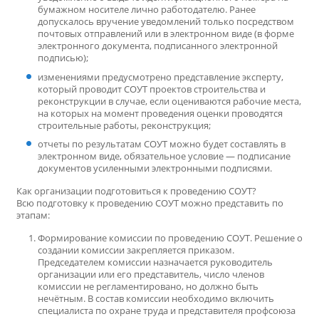
бумажном носителе лично работодателю. Ранее
допускалось вручение уведомлений только посредством
почтовых отправлений или в электронном виде (в форме
электронного документа, подписанного электронной
подписью);
изменениями предусмотрено представление эксперту,
который проводит СОУТ проектов строительства и
реконструкции в случае, если оцениваются рабочие места,
на которых на момент проведения оценки проводятся
строительные работы, реконструкция;
отчеты по результатам СОУТ можно будет составлять в
электронном виде, обязательное условие — подписание
документов усиленными электронными подписями.
Как организации подготовиться к проведению СОУТ?
Всю подготовку к проведению СОУТ можно представить по
этапам:
Формирование комиссии по проведению СОУТ. Решение о
создании комиссии закрепляется приказом.
Председателем комиссии назначается руководитель
организации или его представитель, число членов
комиссии не регламентировано, но должно быть
нечётным. В состав комиссии необходимо включить
специалиста по охране труда и представителя профсоюза