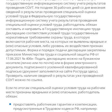
государственную информационную систему учета результатов
проведения СОУТ. Не позднее 30 рабочих дней со дня внесения
сведений о результатах проведения специальной оценки
условий труда в Федеральную государственную
информационную систему учета результатов проведения
специальной оценки условий труда, работодатель обязан
составить и направить в Государственную инспекцию труда
Декларацию соответствия условий труда государственным
нормативным требованиям охраны труда, в которую
включаются рабочие места, на которых не выявлены вредные и
(или) опасные условия, либо уровень их воздействия признан
допустимым. Форма и порядок подачи декларации закреплены
приказом Министерства труда и социальной защиты РФ от
17.06.2021 № 406н Подать декларацию можно на бумажном
носителе (лично или по почте) или в форме электронного
документа, подписанного усиленной квалифицированной
подписью (документ заполняется на сайте Роструда здесь).
Проверить наличие сведений о результатах уже проведённой
СОУТ можно по ссылке.
Если по итогам специальной оценки условия труда на рабочем
месте признаны вредными и (или) опасными, работодатель
обязан:
предоставлять работникам гарантии и компенсации,
предусмотренные в Трудовом кодексе РФ, например: