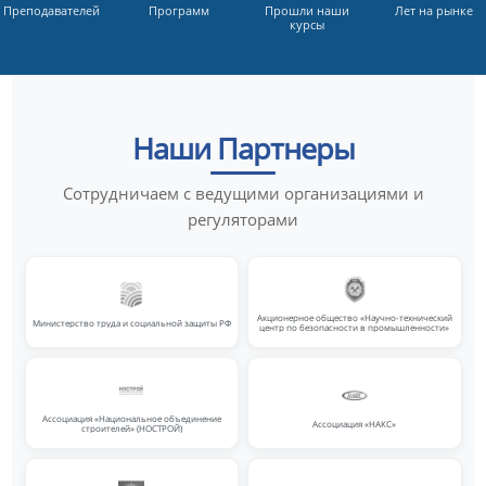
Преподавателей
Программ
Прошли наши
Лет на рынке
курсы
Наши Партнеры
Сотрудничаем с ведущими организациями и
регуляторами
Акционерное общество «Научно-технический
Министерство труда и социальной защиты РФ
центр по безопасности в промышленности»
Ассоциация «Национальное объединение
Ассоциация «НАКС»
строителей» (НОСТРОЙ)