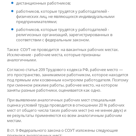
дистанционных работников;
работников, которые трудятся у работодателей -
физических лиц, не являющихся индивидуальными
предпринимателями;
работников, которые трудятся у работодателей -
религиозных организаций, зарегистрированных в
соответствии с федеральным законом.
Также СОУТ не проводится на вакантных рабочих местах.
Исключение - рабочие места, которые признаны
аналогичными.
Согласно статье 209 Трудового кодекса РФ, рабочее место —
это пространство, занимаемое работником, которое находится
под прямым или косвенным контролем работодателя. Поэтому
при сменном режиме работы, рабочее место, на котором
заняты разные работники, оценивается как одно.
При выявлении аналогичных рабочих мест специальная
оценка условий труда проводится в отношении 20 % рабочих
мест от общего числа таких рабочих мест (но не менее двух) и
ее результаты применяются ко всем аналогичным рабочим
местам.
В ст. 9 Федерального закона о СОУТ изложены следующие
признаки аналогичных мест: