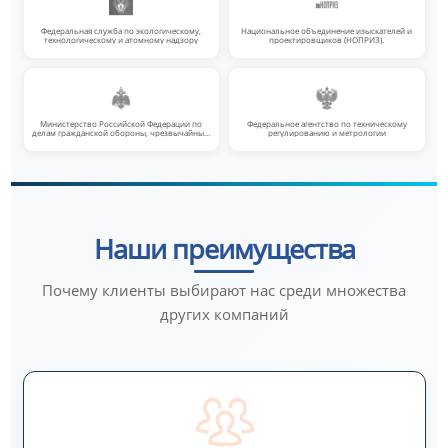
Федеральная служба по экологическому,
Национальное объединение изыскателей и
технологическому и атомному надзору
проектировщиков (НОПРИЗ).
Министерство Российской Федерации по
Федеральное агентство по техническому
делам гражданской обороны, чрезвычайным
регулированию и метрологии
ситуациям и ликвидации последствий
стихийных бедствий
Наши преимущества
Почему клиенты выбирают нас среди множества
других компаний