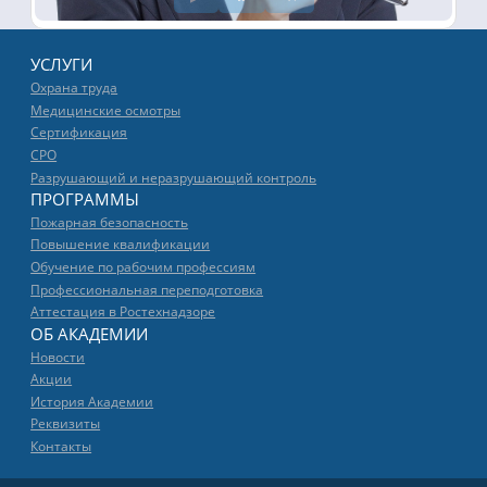
УСЛУГИ
Охрана труда
Медицинские осмотры
Сертификация
СРО
Разрушающий и неразрушающий контроль
ПРОГРАММЫ
Пожарная безопасность
Повышение квалификации
Обучение по рабочим профессиям
Профессиональная переподготовка
Аттестация в Ростехнадзоре
ОБ АКАДЕМИИ
Новости
Акции
История Академии
Реквизиты
Контакты