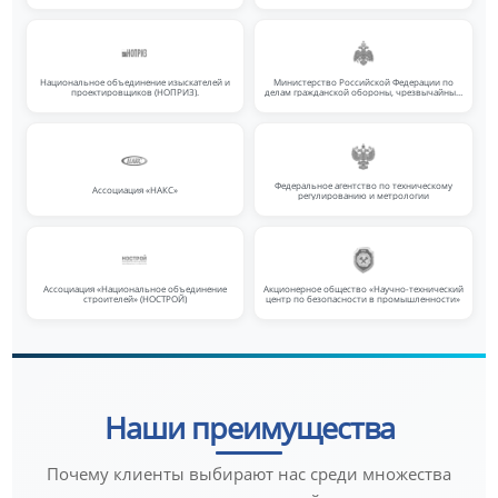
Национальное объединение изыскателей и
Министерство Российской Федерации по
проектировщиков (НОПРИЗ).
делам гражданской обороны, чрезвычайным
ситуациям и ликвидации последствий
стихийных бедствий
Федеральное агентство по техническому
Ассоциация «НАКС»
регулированию и метрологии
Ассоциация «Национальное объединение
Акционерное общество «Научно-технический
строителей» (НОСТРОЙ)
центр по безопасности в промышленности»
Наши преимущества
Почему клиенты выбирают нас среди множества