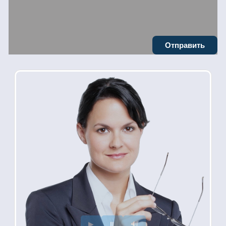
Отправить
▶
⏸
🔊