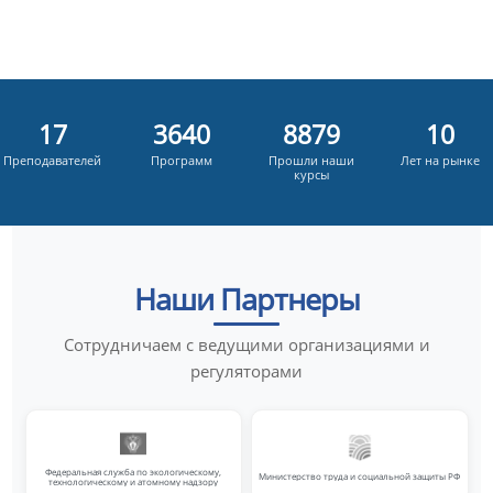
18
3839
9364
11
Преподавателей
Программ
Прошли наши
Лет на рынке
курсы
Наши Партнеры
Сотрудничаем с ведущими организациями и
регуляторами
Федеральная служба по экологическому,
Министерство труда и социальной защиты РФ
технологическому и атомному надзору