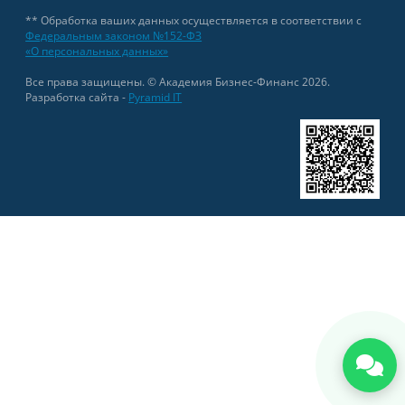
** Обработка ваших данных осуществляется в соответствии с
Федеральным законом №152-ФЗ
«О персональных данных»
Все права защищены. © Академия Бизнес-Финанс 2026.
Разработка сайта -
Pyramid IT