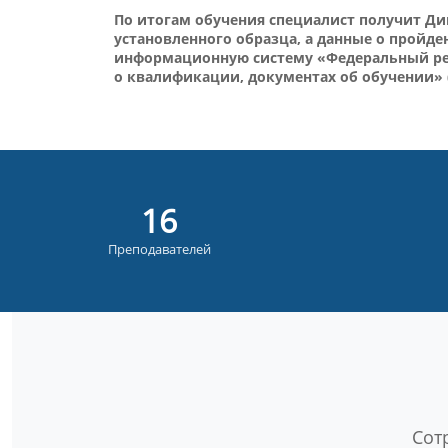
По итогам обучения специалист получит Д
установленного образца, а данные о пройд
информационную систему «Федеральный рее
о квалификации, документах об обучении»
18
Преподавателей
Сот