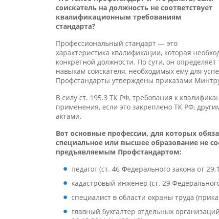
соискатель на должность не соответствует
квалификационным требованиям
стандарта?
Профессиональный стандарт — это
характеристика квалификации, которая необх
конкретной должности. По сути, он определяе
навыкам соискателя, необходимых ему для усп
Профстандарты утверждены приказами Минтру
В силу ст. 195.3 ТК РФ, требования к квалифи
применения, если это закреплено ТК РФ, дру
актами.
Вот основные профессии, для которых обяза
специальное или высшее образование не с
предъявляемым Профстандартом:
педагог (ст. 46 Федерального закона от 29.
кадастровый инженер (ст. 29 Федерального 
специалист в области охраны труда (прика
главный бухгалтер отдельных организаций 