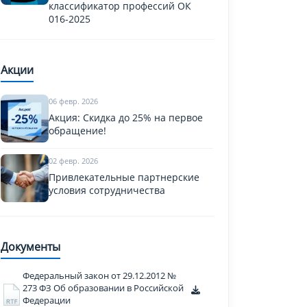
классификатор профессий ОК
016-2025
Акции
06 февр. 2026
Акция: Скидка до 25% на первое
обращение!
02 февр. 2026
Привлекательные партнерские
условия сотрудничества
Документы
Федеральный закон от 29.12.2012 №
273 ФЗ Об образовании в Российской
Федерации