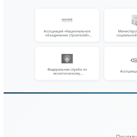
Ассоциация «Национальное
Министерст
объединение строителей»
социальной
(НОСТРОЙ)
Федеральная служба по
Ассоциац
экологическому,
технологическому и атомному
надзору
Почему