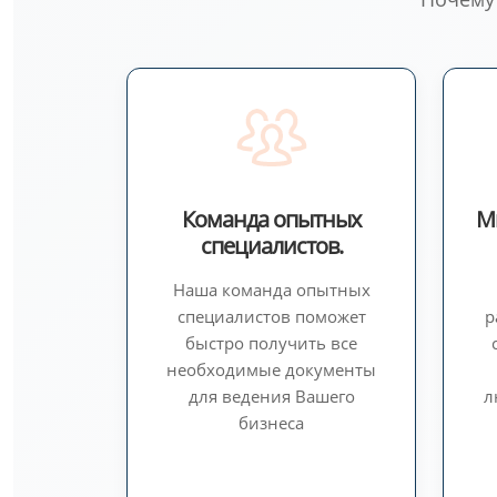
Команда опытных
М
специалистов.
Наша команда опытных
специалистов поможет
р
быстро получить все
необходимые документы
для ведения Вашего
л
бизнеса