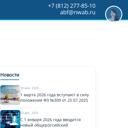
+7 (812) 277-85-10
abf@nwab.ru
Новости
30 янв. 2026
1 марта 2026 года вступают в силу
положения ФЗ №309 от 25.07.2025
30 дек. 2025
С 1 января 2026 года вводится
новый общероссийский