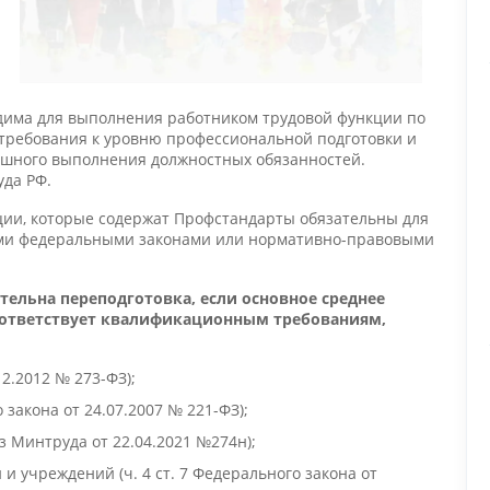
одима для выполнения работником трудовой функции по
т требования к уровню профессиональной подготовки и
ешного выполнения должностных обязанностей.
да РФ.
кации, которые содержат Профстандарты обязательны для
гими федеральными законами или нормативно-правовыми
тельна переподготовка, если основное среднее
оответствует квалификационным требованиям,
12.2012 № 273-ФЗ);
закона от 24.07.2007 № 221-ФЗ);
з Минтруда от 22.04.2021 №274н);
и учреждений (ч. 4 ст. 7 Федерального закона от