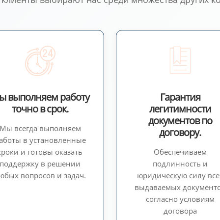
ы выполняем работу
Гарантия
точно в срок.
легитимности
документов по
Мы всегда выполняем
договору.
аботы в установленные
сроки и готовы оказать
Обеспечиваем
поддержку в решении
подлинность и
юбых вопросов и задач.
юридическую силу все
выдаваемых документ
согласно условиям
договора