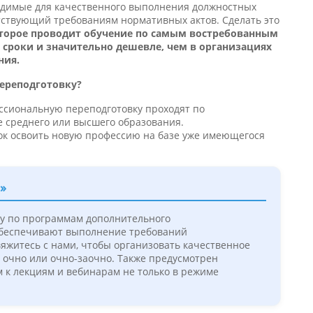
ходимые для качественного выполнения должностных
тствующий требованиям нормативных актов. Сделать это
торое проводит обучение по самым востребованным
сроки и значительно дешевле, чем в организациях
ния.
ереподготовку?
ссиональную переподготовку проходят по
е среднего или высшего образования.
ок освоить новую профессию на базе уже имеющегося
»
у по программам дополнительного
обеспечивают выполнение требований
яжитесь с нами, чтобы организовать качественное
 очно или очно-заочно. Также предусмотрен
 к лекциям и вебинарам не только в режиме