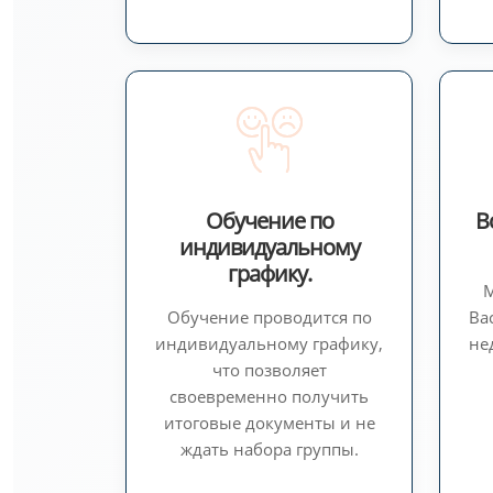
Обучение по
В
индивидуальному
графику.
М
Обучение проводится по
Ва
индивидуальному графику,
не
что позволяет
своевременно получить
итоговые документы и не
ждать набора группы.