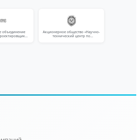
е объединение
Акционерное общество «Научно-
проектировщиков
технический центр по
РИЗ).
безопасности в
промышленности»
омпаний