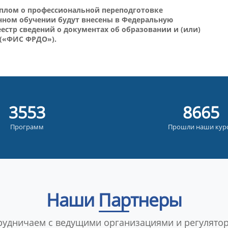
иплом о профессиональной переподготовке
енном обучении будут внесены в Федеральную
стр сведений о документах об образовании и (или)
 («ФИС ФРДО»).
3867
9433
Программ
Прошли наши кур
Наши Партнеры
рудничаем с ведущими организациями и регулято