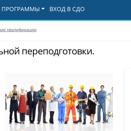
ПРОГРАММЫ
ВХОД В СДО
ие квалификации
ьной переподготовки.