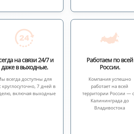
сегда на связи 24/7 и
Работаем по всей
даже в выходные.
России.
ы всегда доступны для
Компания успешно
с круглосуточно, 7 дней в
работает на всей
делю, включая выходные
территории России — 
Калининграда до
Владивостока